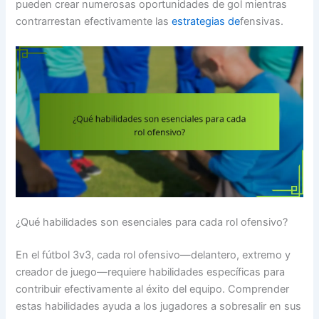
pueden crear numerosas oportunidades de gol mientras
contrarrestan efectivamente las
estrategias de
fensivas.
¿Qué habilidades son esenciales para cada rol ofensivo?
En el fútbol 3v3, cada rol ofensivo—delantero, extremo y
creador de juego—requiere habilidades específicas para
contribuir efectivamente al éxito del equipo. Comprender
estas habilidades ayuda a los jugadores a sobresalir en sus