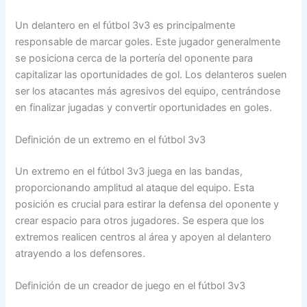
Un delantero en el fútbol 3v3 es principalmente
responsable de marcar goles. Este jugador generalmente
se posiciona cerca de la portería del oponente para
capitalizar las oportunidades de gol. Los delanteros suelen
ser los atacantes más agresivos del equipo, centrándose
en finalizar jugadas y convertir oportunidades en goles.
Definición de un extremo en el fútbol 3v3
Un extremo en el fútbol 3v3 juega en las bandas,
proporcionando amplitud al ataque del equipo. Esta
posición es crucial para estirar la defensa del oponente y
crear espacio para otros jugadores. Se espera que los
extremos realicen centros al área y apoyen al delantero
atrayendo a los defensores.
Definición de un creador de juego en el fútbol 3v3