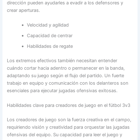
dirección pueden ayudarles a evadir a los defensores y
crear aperturas.
Velocidad y agilidad
Capacidad de centrar
Habilidades de regate
Los extremos efectivos también necesitan entender
cuándo cortar hacia adentro o permanecer en la banda,
adaptando su juego según el flujo del partido. Un fuerte
trabajo en equipo y comunicación con los delanteros son
esenciales para ejecutar jugadas ofensivas exitosas.
Habilidades clave para creadores de juego en el fútbol 3v3
Los creadores de juego son la fuerza creativa en el campo,
requiriendo visión y creatividad para orquestar las jugadas
ofensivas del equipo. Su capacidad para leer el juego y