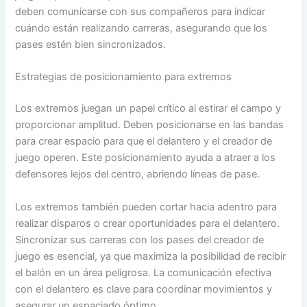
deben comunicarse con sus compañeros para indicar
cuándo están realizando carreras, asegurando que los
pases estén bien sincronizados.
Estrategias de posicionamiento para extremos
Los extremos juegan un papel crítico al estirar el campo y
proporcionar amplitud. Deben posicionarse en las bandas
para crear espacio para que el delantero y el creador de
juego operen. Este posicionamiento ayuda a atraer a los
defensores lejos del centro, abriendo líneas de pase.
Los extremos también pueden cortar hacia adentro para
realizar disparos o crear oportunidades para el delantero.
Sincronizar sus carreras con los pases del creador de
juego es esencial, ya que maximiza la posibilidad de recibir
el balón en un área peligrosa. La comunicación efectiva
con el delantero es clave para coordinar movimientos y
asegurar un espaciado óptimo.