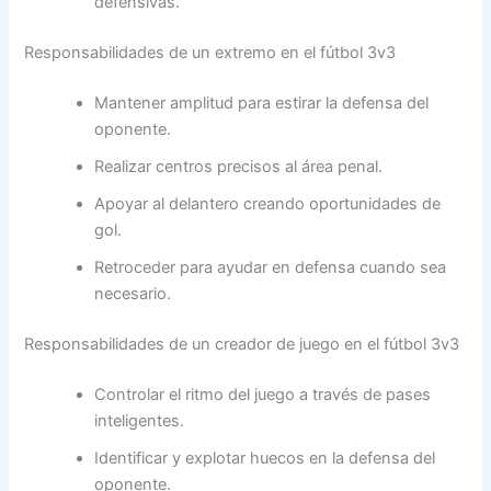
defensivas.
Responsabilidades de un extremo en el fútbol 3v3
Mantener amplitud para estirar la defensa del
oponente.
Realizar centros precisos al área penal.
Apoyar al delantero creando oportunidades de
gol.
Retroceder para ayudar en defensa cuando sea
necesario.
Responsabilidades de un creador de juego en el fútbol 3v3
Controlar el ritmo del juego a través de pases
inteligentes.
Identificar y explotar huecos en la defensa del
oponente.