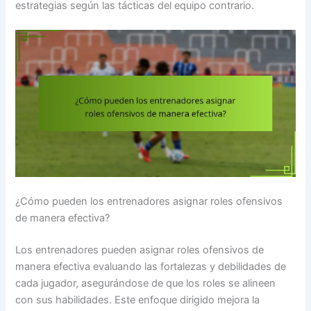
estrategias según las tácticas del equipo contrario.
¿Cómo pueden los entrenadores asignar roles ofensivos
de manera efectiva?
Los entrenadores pueden asignar roles ofensivos de
manera efectiva evaluando las fortalezas y debilidades de
cada jugador, asegurándose de que los roles se alineen
con sus habilidades. Este enfoque dirigido mejora la