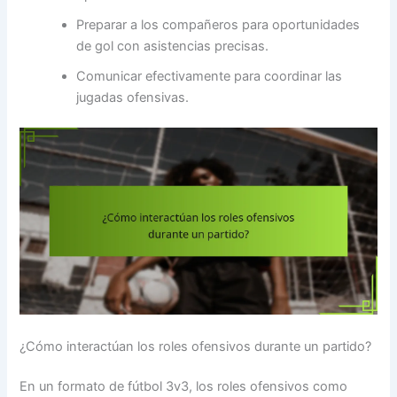
Preparar a los compañeros para oportunidades
de gol con asistencias precisas.
Comunicar efectivamente para coordinar las
jugadas ofensivas.
¿Cómo interactúan los roles ofensivos durante un partido?
En un formato de fútbol 3v3, los roles ofensivos como