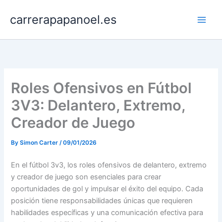
Skip
carrerapapanoel.es
to
content
Roles Ofensivos en Fútbol
3V3: Delantero, Extremo,
Creador de Juego
By
Simon Carter
/
09/01/2026
En el fútbol 3v3, los roles ofensivos de delantero, extremo
y creador de juego son esenciales para crear
oportunidades de gol y impulsar el éxito del equipo. Cada
posición tiene responsabilidades únicas que requieren
habilidades específicas y una comunicación efectiva para