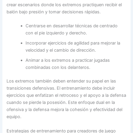
crear escenarios donde los extremos practiquen recibir el
balón bajo presión y tomar decisiones rápidas.
Centrarse en desarrollar técnicas de centrado
con el pie izquierdo y derecho.
Incorporar ejercicios de agilidad para mejorar la
velocidad y el cambio de dirección.
Animar a los extremos a practicar jugadas
combinadas con los delanteros.
Los extremos también deben entender su papel en las
transiciones defensivas. El entrenamiento debe incluir
ejercicios que enfatizan el retroceso y el apoyo a la defensa
cuando se pierde la posesión. Este enfoque dual en la
ofensiva y la defensa mejora la cohesión y efectividad del
equipo.
Estrategias de entrenamiento para creadores de juego