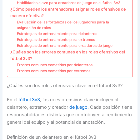
Habilidades clave para creadores de juego en el fútbol 3v3
¿Cómo pueden los entrenadores asignar roles ofensivos de
manera efectiva?
Evaluación de las fortalezas de los jugadores para la
asignación de roles
Estrategias de entrenamiento para delanteros
Estrategias de entrenamiento para extremos
Estrategias de entrenamiento para creadores de juego
¿Cuáles son los errores comunes en los roles ofensivos del
fútbol 3v3?
Errores comunes cometidos por delanteros
Errores comunes cometidos por extremos
¿Cuáles son los roles ofensivos clave en el fútbol 3v3?
En el
fútbol 3v3
, los roles ofensivos clave incluyen al
delantero, extremo y creador
de juego
. Cada posición tiene
responsabilidades distintas que contribuyen al rendimiento
general del equipo y al potencial de anotación.
Definición de un delantero en el fútbol 3v3