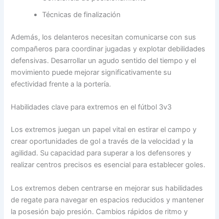
Técnicas de finalización
Además, los delanteros necesitan comunicarse con sus
compañeros para coordinar jugadas y explotar debilidades
defensivas. Desarrollar un agudo sentido del tiempo y el
movimiento puede mejorar significativamente su
efectividad frente a la portería.
Habilidades clave para extremos en el fútbol 3v3
Los extremos juegan un papel vital en estirar el campo y
crear oportunidades de gol a través de la velocidad y la
agilidad. Su capacidad para superar a los defensores y
realizar centros precisos es esencial para establecer goles.
Los extremos deben centrarse en mejorar sus habilidades
de regate para navegar en espacios reducidos y mantener
la posesión bajo presión. Cambios rápidos de ritmo y