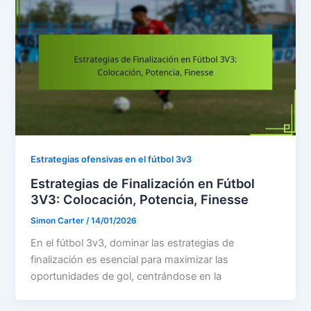
Estrategias ofensivas en el fútbol 3v3
Estrategias de Finalización en Fútbol
3V3: Colocación, Potencia, Finesse
Simon Carter
/
14/01/2026
En el fútbol 3v3, dominar las estrategias de
finalización es esencial para maximizar las
oportunidades de gol, centrándose en la