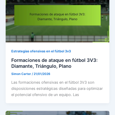
Estrategias ofensivas en el fútbol 3v3
Formaciones de ataque en fútbol 3V3:
Diamante, Triángulo, Plano
Simon Carter
/
21/01/2026
Las formaciones ofensivas en el fútbol 3V3 son
disposiciones estratégicas diseñadas para optimizar
el potencial ofensivo de un equipo. Las