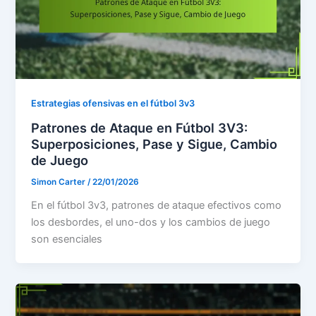
Estrategias ofensivas en el fútbol 3v3
Patrones de Ataque en Fútbol 3V3:
Superposiciones, Pase y Sigue, Cambio
de Juego
Simon Carter
/
22/01/2026
En el fútbol 3v3, patrones de ataque efectivos como
los desbordes, el uno-dos y los cambios de juego
son esenciales