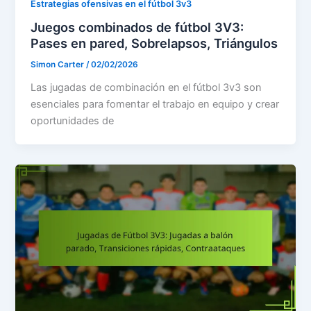
Estrategias ofensivas en el fútbol 3v3
Juegos combinados de fútbol 3V3:
Pases en pared, Sobrelapsos, Triángulos
Simon Carter
/
02/02/2026
Las jugadas de combinación en el fútbol 3v3 son
esenciales para fomentar el trabajo en equipo y crear
oportunidades de