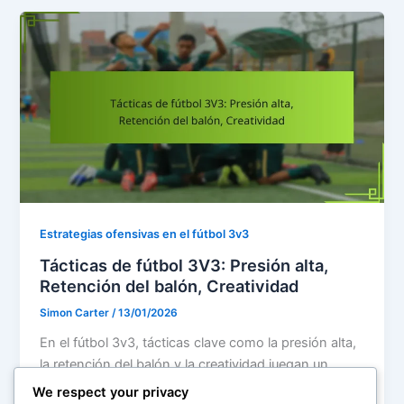
Estrategias ofensivas en el fútbol 3v3
Tácticas de fútbol 3V3: Presión alta,
Retención del balón, Creatividad
Simon Carter
/
13/01/2026
En el fútbol 3v3, tácticas clave como la presión alta,
la retención del balón y la creatividad juegan un
papel
We respect your privacy