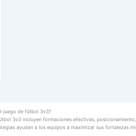
el juego de fútbol 3v3?
 fútbol 3v3 incluyen formaciones efectivas, posicionamient
ategias ayudan a los equipos a maximizar sus fortalezas m