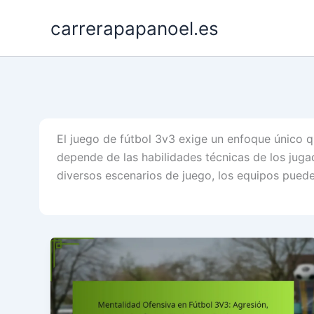
Skip
carrerapapanoel.es
to
content
El juego de fútbol 3v3 exige un enfoque único qu
depende de las habilidades técnicas de los juga
diversos escenarios de juego, los equipos puede