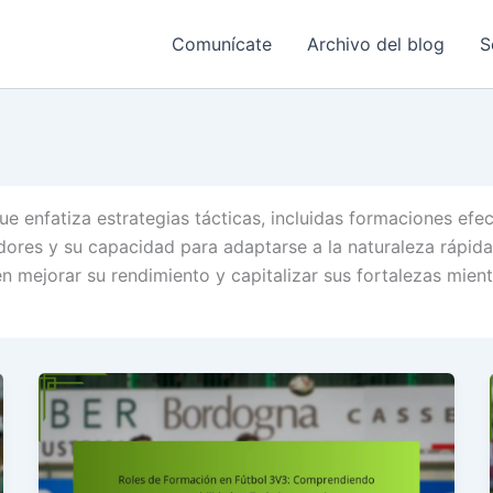
Comunícate
Archivo del blog
S
e enfatiza estrategias tácticas, incluidas formaciones efe
dores y su capacidad para adaptarse a la naturaleza rápid
n mejorar su rendimiento y capitalizar sus fortalezas mient