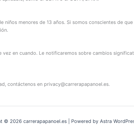
e niños menores de 13 años. Si somos conscientes de que 
ión.
 vez en cuando. Le notificaremos sobre cambios significati
idad, contáctenos en
privacy@carrerapapanoel.es
.
t © 2026 carrerapapanoel.es | Powered by
Astra WordPre