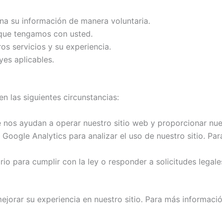
a su información de manera voluntaria.
que tengamos con usted.
os servicios y su experiencia.
yes aplicables.
 las siguientes circunstancias:
nos ayudan a operar nuestro sitio web y proporcionar nues
ogle Analytics para analizar el uso de nuestro sitio. Para
o para cumplir con la ley o responder a solicitudes legale
ejorar su experiencia en nuestro sitio. Para más informació