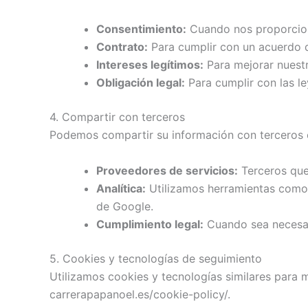
Consentimiento:
Cuando nos proporcion
Contrato:
Para cumplir con un acuerdo 
Intereses legítimos:
Para mejorar nuestr
Obligación legal:
Para cumplir con las le
4. Compartir con terceros
Podemos compartir su información con terceros en
Proveedores de servicios:
Terceros que 
Analítica:
Utilizamos herramientas como Go
de Google.
Cumplimiento legal:
Cuando sea necesari
5. Cookies y tecnologías de seguimiento
Utilizamos cookies y tecnologías similares para m
carrerapapanoel.es/cookie-policy/.