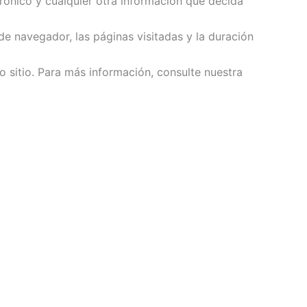
rónico y cualquier otra información que decida
 de navegador, las páginas visitadas y la duración
 sitio. Para más información, consulte nuestra