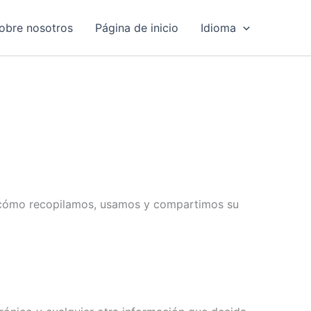
obre nosotros
Página de inicio
Idioma
e cómo recopilamos, usamos y compartimos su