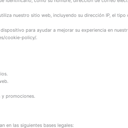
 identificarlo, como su nombre, dirección de correo elect
liza nuestro sitio web, incluyendo su dirección IP, el tipo
ispositivo para ayudar a mejorar su experiencia en nuestro
s/cookie-policy/.
ios.
web.
s y promociones.
an en las siguientes bases legales: