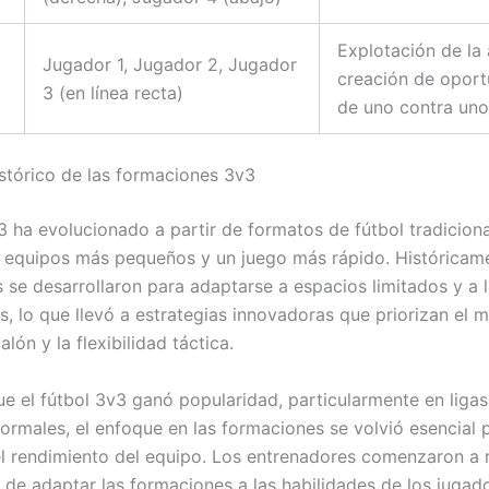
Explotación de la 
Jugador 1, Jugador 2, Jugador
creación de opor
3 (en línea recta)
de uno contra uno
stórico de las formaciones 3v3
3 ha evolucionado a partir de formatos de fútbol tradiciona
 equipos más pequeños y un juego más rápido. Históricame
 se desarrollaron para adaptarse a espacios limitados y a 
s, lo que llevó a estrategias innovadoras que priorizan el 
alón y la flexibilidad táctica.
e el fútbol 3v3 ganó popularidad, particularmente en ligas 
formales, el enfoque en las formaciones se volvió esencial 
l rendimiento del equipo. Los entrenadores comenzaron a 
 de adaptar las formaciones a las habilidades de los jugado