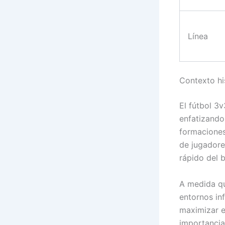
Línea
Contexto hi
El fútbol 3v
enfatizando
formaciones
de jugadore
rápido del b
A medida qu
entornos in
maximizar e
importancia