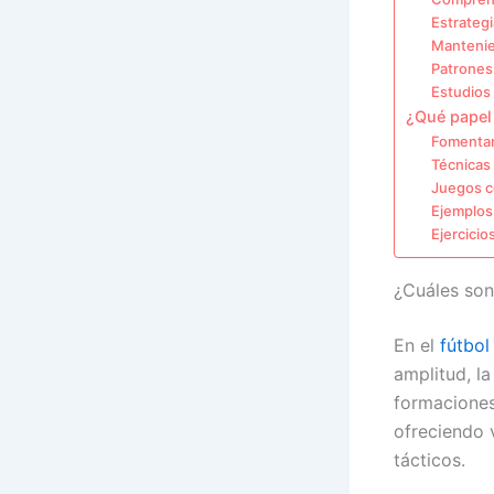
Estrategi
Mantenie
Patrones
Estudios
¿Qué papel 
Fomentan
Técnicas 
Juegos c
Ejemplos
Ejercicio
¿Cuáles son
En el
fútbol
amplitud, l
formaciones
ofreciendo 
tácticos.