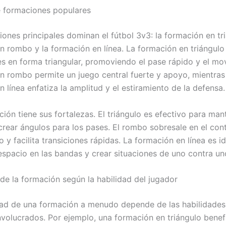
 formaciones populares
ones principales dominan el fútbol 3v3: la formación en tri
n rombo y la formación en línea. La formación en triángulo
es en forma triangular, promoviendo el pase rápido y el mo
n rombo permite un juego central fuerte y apoyo, mientras
 línea enfatiza la amplitud y el estiramiento de la defensa.
ión tiene sus fortalezas. El triángulo es efectivo para man
crear ángulos para los pases. El rombo sobresale en el cont
y facilita transiciones rápidas. La formación en línea es i
 espacio en las bandas y crear situaciones de uno contra un
 de la formación según la habilidad del jugador
dad de una formación a menudo depende de las habilidades
nvolucrados. Por ejemplo, una formación en triángulo benefi