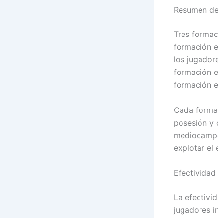
Resumen de
Tres formaci
formación e
los jugador
formación e
formación en
Cada formac
posesión y 
mediocampo 
explotar el
Efectividad
La efectivi
jugadores i