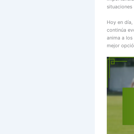
situaciones 
Hoy en día,
continúa evo
anima a los
mejor opció