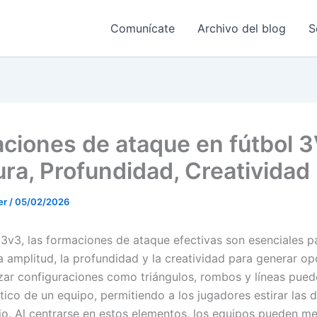
Comunícate
Archivo del blog
S
ciones de ataque en fútbol 3
ra, Profundidad, Creatividad
er
/
05/02/2026
l 3v3, las formaciones de ataque efectivas son esenciales p
a amplitud, la profundidad y la creatividad para generar o
lizar configuraciones como triángulos, rombos y líneas pued
tico de un equipo, permitiendo a los jugadores estirar las 
io. Al centrarse en estos elementos, los equipos pueden me