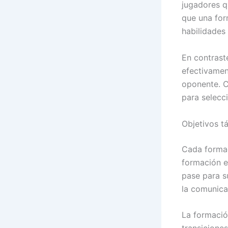
jugadores q
que una for
habilidades 
En contraste
efectivamen
oponente. C
para selecc
Objetivos t
Cada formaci
formación en
pase para s
la comunica
La formació