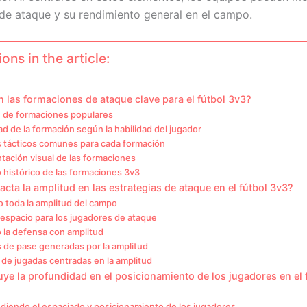
 de ataque y su rendimiento general en el campo.
ons in the article:
 las formaciones de ataque clave para el fútbol 3v3?
de formaciones populares
ad de la formación según la habilidad del jugador
s tácticos comunes para cada formación
tación visual de las formaciones
 histórico de las formaciones 3v3
ta la amplitud en las estrategias de ataque en el fútbol 3v3?
o toda la amplitud del campo
espacio para los jugadores de ataque
 la defensa con amplitud
 de pase generadas por la amplitud
de jugadas centradas en la amplitud
ye la profundidad en el posicionamiento de los jugadores en el 
iendo el espaciado y posicionamiento de los jugadores