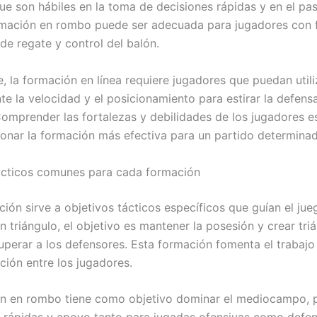
ue son hábiles en la toma de decisiones rápidas y en el pas
mación en rombo puede ser adecuada para jugadores con 
de regate y control del balón.
, la formación en línea requiere jugadores que puedan utili
te la velocidad y el posicionamiento para estirar la defens
omprender las fortalezas y debilidades de los jugadores es
ionar la formación más efectiva para un partido determina
ácticos comunes para cada formación
ón sirve a objetivos tácticos específicos que guían el jueg
 triángulo, el objetivo es mantener la posesión y crear tri
uperar a los defensores. Esta formación fomenta el trabajo
ción entre los jugadores.
n en rombo tiene como objetivo dominar el mediocampo, 