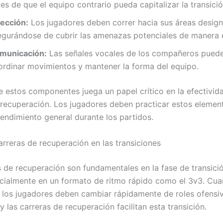
es de que el equipo contrario pueda capitalizar la transició
rección:
Los jugadores deben correr hacia sus áreas desig
egurándose de cubrir las amenazas potenciales de manera e
municación:
Las señales vocales de los compañeros pued
ordinar movimientos y mantener la forma del equipo.
 estos componentes juega un papel crítico en la efectivida
 recuperación. Los jugadores deben practicar estos elemen
rendimiento general durante los partidos.
arreras de recuperación en las transiciones
s de recuperación son fundamentales en la fase de transici
ecialmente en un formato de ritmo rápido como el 3v3. Cu
, los jugadores deben cambiar rápidamente de roles ofensi
y las carreras de recuperación facilitan esta transición.