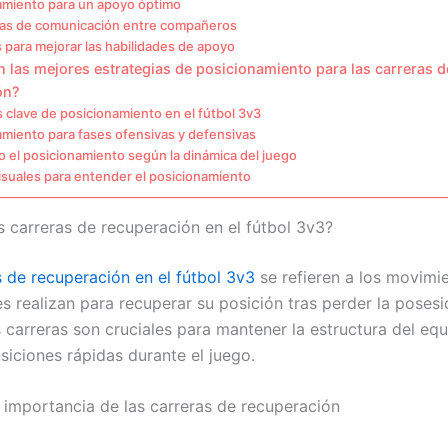
amiento para un apoyo óptimo
ias de comunicación entre compañeros
s para mejorar las habilidades de apoyo
 las mejores estrategias de posicionamiento para las carreras d
ón?
s clave de posicionamiento en el fútbol 3v3
amiento para fases ofensivas y defensivas
 el posicionamiento según la dinámica del juego
isuales para entender el posicionamiento
s carreras de recuperación en el fútbol 3v3?
s de recuperación
en el fútbol 3v3
se refieren a los movimi
s realizan para recuperar su posición tras perder la posesi
s carreras son cruciales para mantener la estructura del eq
ansiciones rápidas durante el juego.
e importancia de las carreras de recuperación