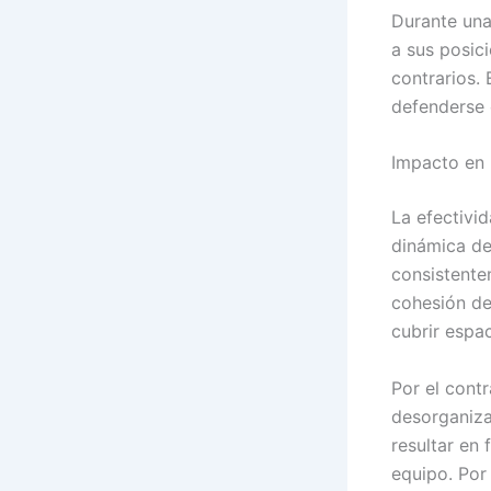
Durante una
a sus posic
contrarios.
defenderse 
Impacto en 
La efectivi
dinámica de
consistente
cohesión de
cubrir espa
Por el contr
desorganiza
resultar en 
equipo. Por 