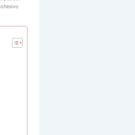
cohesivo