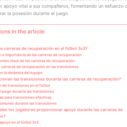
r apoyo vital a sus compañeros, fomentando un esfuerzo 
rar la posesión durante el juego.
ons in the article:
s carreras de recuperación en el fútbol 3v3?
n e importancia de las carreras de recuperación
tes clave de las carreras de recuperación
s carreras de recuperación en las transiciones
n la dinámica del equipo
onan las transiciones durante las carreras de recuperación?
n de transiciones en el fútbol
 juego durante las transiciones
as para transiciones efectivas
comunes durante las transiciones
en los jugadores proporcionar apoyo durante las carreras de
ón?
apoyo en el fútbol 3v3