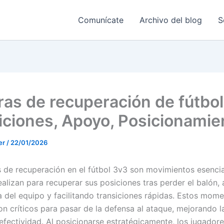
Comunícate
Archivo del blog
S
ras de recuperación de fútbo
iciones, Apoyo, Posicionamie
er
/
22/01/2026
s de recuperación en el fútbol 3v3 son movimientos esencia
ealizan para recuperar sus posiciones tras perder el balón
ra del equipo y facilitando transiciones rápidas. Estos mom
on críticos para pasar de la defensa al ataque, mejorando l
a efectividad. Al posicionarse estratégicamente, los jugado