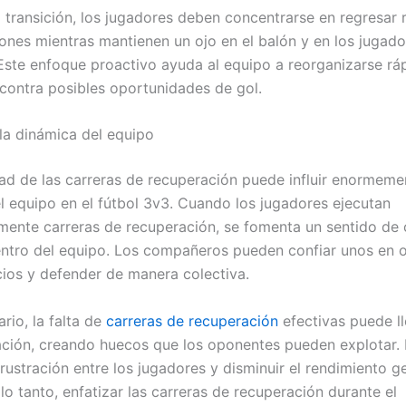
 transición, los jugadores deben concentrarse en regresar
iones mientras mantienen un ojo en el balón y en los jugado
 Este enfoque proactivo ayuda al equipo a reorganizarse r
contra posibles oportunidades de gol.
la dinámica del equipo
dad de las carreras de recuperación puede influir enormeme
l equipo en el fútbol 3v3. Cuando los jugadores ejecutan
mente carreras de recuperación, se fomenta un sentido de 
ntro del equipo. Los compañeros pueden confiar unos en o
cios y defender de manera colectiva.
ario, la falta de
carreras de recuperación
efectivas puede ll
ción, creando huecos que los oponentes pueden explotar.
frustración entre los jugadores y disminuir el rendimiento g
lo tanto, enfatizar las carreras de recuperación durante el