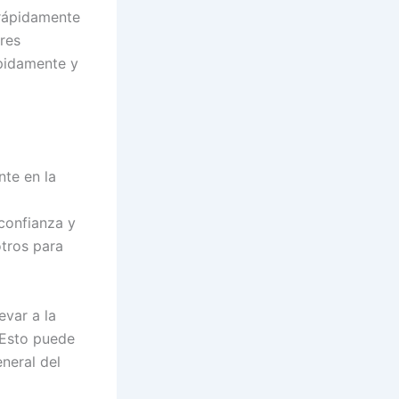
 rápidamente
res
ápidamente y
nte en la
confianza y
tros para
evar a la
 Esto puede
eneral del