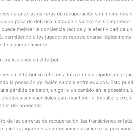
iones durante las carreras de recuperación son momentos c
quipo pasa de defensa a ataque o viceversa. Comprender 
s puede mejorar la conciencia táctica y la efectividad de u
v3, permitiendo a los jugadores reposicionarse rápidamente
de manera eficiente.
e transiciones en el fútbol
ones en el fútbol se refieren a los cambios rápidos en el ju
ndo la posesión del balón cambia entre equipos. Esto pue
una pérdida de balón, un gol o un cambio en la posesión. 
s efectivas son esenciales para mantener el impulso y explo
dades del oponente.
to de las carreras de recuperación, las transiciones enfatiz
e que los jugadores adapten inmediatamente su posiciona