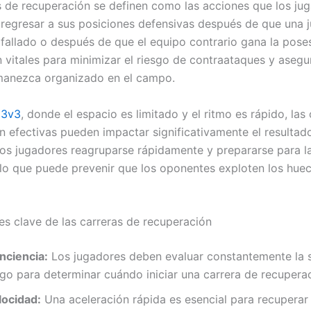
s de recuperación se definen como las acciones que los ju
regresar a sus posiciones defensivas después de que una 
 fallado o después de que el equipo contrario gana la poses
n vitales para minimizar el riesgo de contraataques y asegu
manezca organizado en el campo.
 3v3
, donde el espacio es limitado y el ritmo es rápido, las
n efectivas pueden impactar significativamente el resultado
los jugadores reagruparse rápidamente y prepararse para l
 lo que puede prevenir que los oponentes exploten los huec
 clave de las carreras de recuperación
nciencia:
Los jugadores deben evaluar constantemente la s
ego para determinar cuándo iniciar una carrera de recupera
locidad:
Una aceleración rápida es esencial para recuperar 