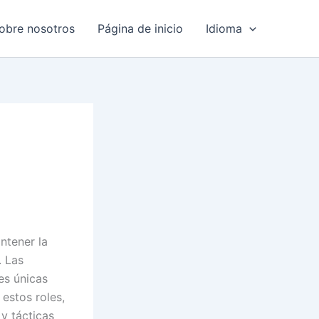
obre nosotros
Página de inicio
Idioma
ntener la
. Las
es únicas
estos roles,
y tácticas