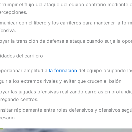
errumpir el flujo del ataque del equipo contrario mediante 
ercepciones.
unicar con el líbero y los carrileros para mantener la for
fensiva.
oyar la transición de defensa a ataque cuando surja la opo
idades del carrilero
oporcionar amplitud a
la formación
del equipo ocupando la
uir a los extremos rivales y evitar que crucen el balón.
oyar las jugadas ofensivas realizando carreras en profundi
tregando centros.
ansitar rápidamente entre roles defensivos y ofensivos seg
cesario.