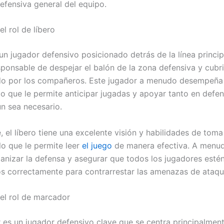
defensiva general del equipo.
el rol de líbero
 un jugador defensivo posicionado detrás de la línea princip
sponsable de despejar el balón de la zona defensiva y cubri
do por los compañeros. Este jugador a menudo desempeña
 lo que le permite anticipar jugadas y apoyar tanto en def
n sea necesario.
 el líbero tiene una excelente visión y habilidades de toma
lo que le permite leer
el juego
de manera efectiva. A menud
anizar la defensa y asegurar que todos los jugadores esté
s correctamente para contrarrestar las amenazas de ataqu
del rol de marcador
 es un jugador defensivo clave que se centra principalmen