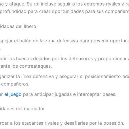
a y ataque. Su rol incluye seguir a los extremos rivales y re
 profundidad para crear oportunidades para sus compañero
idades del líbero
spejar el balón de la zona defensiva para prevenir oportun
.
brir los huecos dejados por los defensores y proporcionar
rante los contraataques.
ganizar la línea defensiva y asegurar el posicionamiento a
s compañeros.
er
el juego
para anticipar jugadas e interceptar pases.
idades del marcador
car a los atacantes rivales y desafiarles por la posesión.