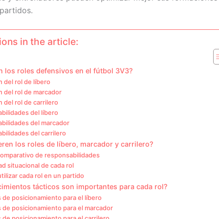
partidos.
ons in the article:
 los roles defensivos en el fútbol 3V3?
 del rol de líbero
n del rol de marcador
 del rol de carrilero
ilidades del líbero
bilidades del marcador
ilidades del carrilero
ren los roles de líbero, marcador y carrilero?
 comparativo de responsabilidades
ad situacional de cada rol
ilizar cada rol en un partido
imientos tácticos son importantes para cada rol?
de posicionamiento para el líbero
 de posicionamiento para el marcador
de posicionamiento para el carrilero