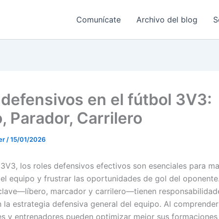
Comunícate
Archivo del blog
S
 defensivos en el fútbol 3V3:
, Parador, Carrilero
er
/
15/01/2026
 3V3, los roles defensivos efectivos son esenciales para ma
del equipo y frustrar las oportunidades de gol del oponente
clave—líbero, marcador y carrilero—tienen responsabilidad
 la estrategia defensiva general del equipo. Al comprender 
es y entrenadores pueden optimizar mejor sus formaciones 