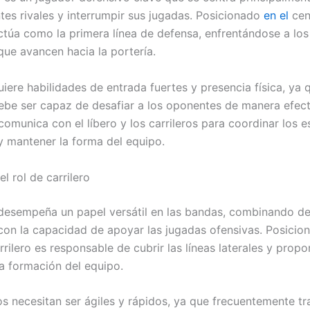
ntes rivales y interrumpir sus jugadas. Posicionado
en el
cent
túa como la primera línea de defensa, enfrentándose a los
que avancen hacia la portería.
uiere habilidades de entrada fuertes y presencia física, ya 
be ser capaz de desafiar a los oponentes de manera efect
omunica con el líbero y los carrileros para coordinar los e
y mantener la forma del equipo.
el rol de carrilero
o desempeña un papel versátil en las bandas, combinando d
con la capacidad de apoyar las jugadas ofensivas. Posici
rrilero es responsable de cubrir las líneas laterales y propo
la formación del equipo.
os necesitan ser ágiles y rápidos, ya que frecuentemente tr