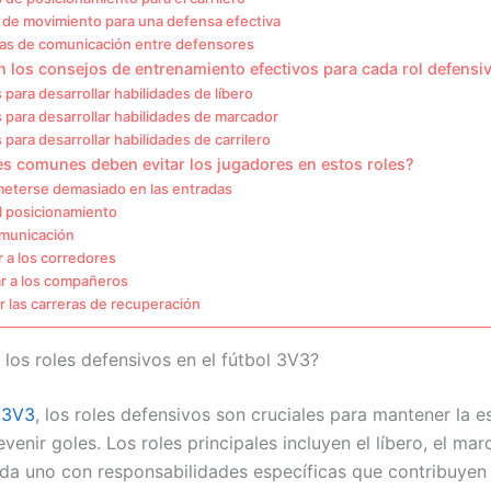
 de movimiento para una defensa efectiva
ias de comunicación entre defensores
 los consejos de entrenamiento efectivos para cada rol defensi
s para desarrollar habilidades de líbero
s para desarrollar habilidades de marcador
s para desarrollar habilidades de carrilero
s comunes deben evitar los jugadores en estos roles?
terse demasiado en las entradas
l posicionamiento
municación
 a los corredores
r a los compañeros
 las carreras de recuperación
 los roles defensivos en el fútbol 3V3?
 3V3
, los roles defensivos son cruciales para mantener la e
venir goles. Los roles principales incluyen el líbero, el mar
cada uno con responsabilidades específicas que contribuyen 