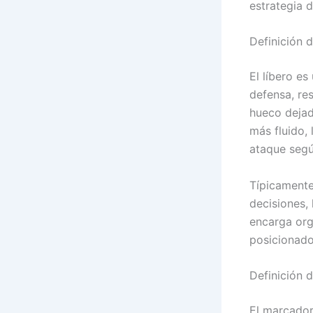
estrategia 
Definición d
El líbero es
defensa, re
hueco deja
más fluido,
ataque segú
Típicamente,
decisiones, 
encarga org
posicionado
Definición 
El marcador